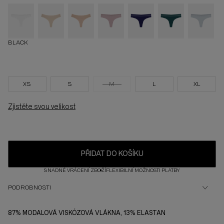
BLACK
XS
S
M
L
XL
Zjistěte svou velikost
PŘIDAT DO KOŠÍKU
SNADNÉ VRÁCENÍ ZBOŽÍ
FLEXIBILNÍ MOŽNOSTI PLATBY
PODROBNOSTI
87% MODALOVÁ VISKÓZOVÁ VLÁKNA, 13% ELASTAN