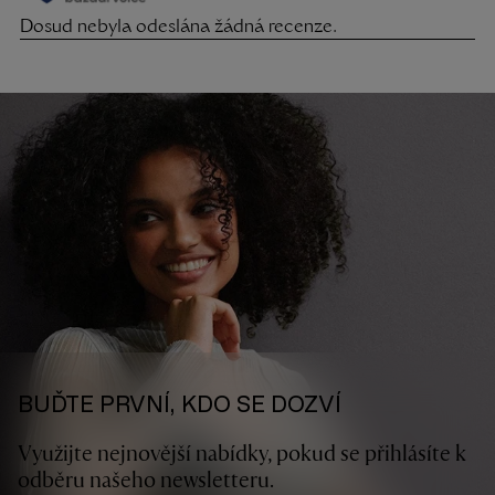
BUĎTE PRVNÍ, KDO SE DOZVÍ
Využijte nejnovější nabídky, pokud se přihlásíte k
odběru našeho newsletteru.