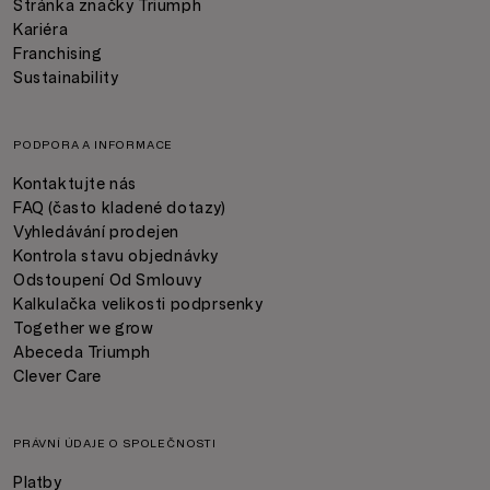
Stránka značky Triumph
Kariéra
Franchising
Sustainability
PODPORA A INFORMACE
Kontaktujte nás
FAQ (často kladené dotazy)
Vyhledávání prodejen
Kontrola stavu objednávky
Odstoupení Od Smlouvy
Kalkulačka velikosti podprsenky
Together we grow
Abeceda Triumph
Clever Care
PRÁVNÍ ÚDAJE O SPOLEČNOSTI
Platby