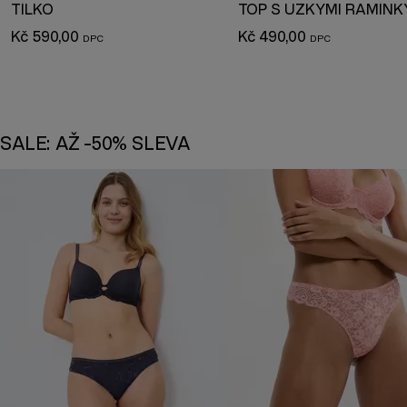
TÍLKO
TOP S ÚZKÝMI RAMÍNK
Kč 590,00
Kč 490,00
SALE: AŽ -50% SLEVA