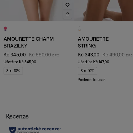
AMOURETTE CHARM
AMOURETTE
BRAZILKY
STRING
Kč 345,00
Kč 690,00
Kč 343,00
Kč 490,00
Ušetříte
Kč 345,00
Ušetříte
Kč 147,00
3 = -10%
3 = -10%
Poslední kousek