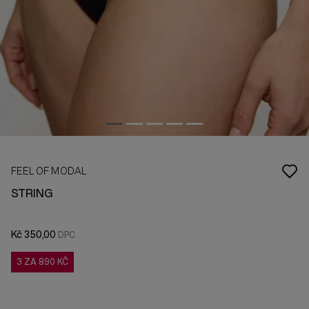
FEEL OF MODAL
STRING
Kč 350,00
3 ZA 890 KČ